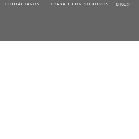
CONTÁCTANOS
|
TRABAJE CON NOSOTROS
ENGLISH